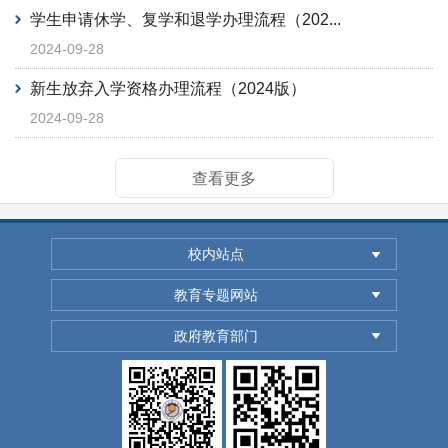
学生申请休学、复学和退学办理流程（202...
2024-09-28
新生放弃入学资格办理流程（2024版）
2024-09-28
查看更多
校内站点
教育专题网站
政府教育部门