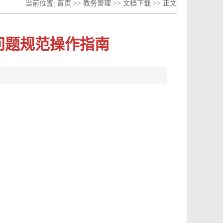
当前位置:
首页
>>
教务管理
>>
文档下载
>> 正文
问题规范操作指南