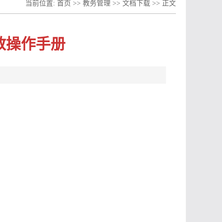
当前位置:
首页
>>
教务管理
>>
文档下载
>> 正文
教操作手册