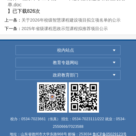
单.doc
】已下载
826
次
上一条：
关于2026年校级智慧课程建设项目拟立项名单的公示
下一条：
2025年省级课程思政示范课程拟推荐项目公示
校内站点
教育专题网站
政府教育部门
校办：0534-7023661（传真） 招生：0534-7023111/222 就业：0534-
2550666/7023588
地址：山东省德州市大学东路968号 邮编：253034
鲁ICP备05029123号