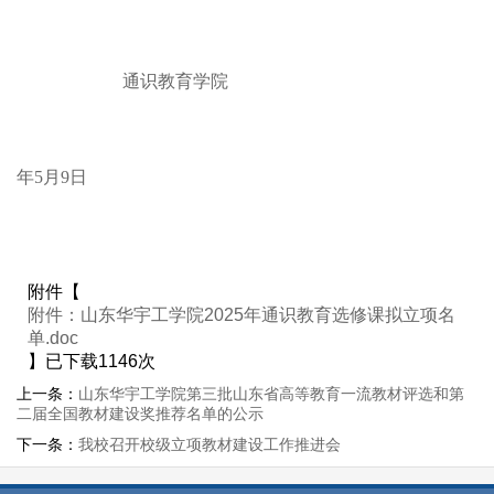
通识教育学院
20
年5月9日
附件【
附件：山东华宇工学院2025年通识教育选修课拟立项名
单.doc
】已下载
1146
次
上一条：
山东华宇工学院第三批山东省高等教育一流教材评选和第
二届全国教材建设奖​推荐名单的公示
下一条：
我校召开校级立项教材建设工作推进会