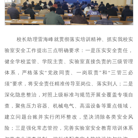
校长助理雷海峰就贯彻落实培训精神、抓实我校实
验室安全工作提出三点明确要求：一是压实安全责任，
健全学校监管、学院主责、实验室直接负责的三级管理
体系，严格落实
“党政同责、一岗双责”和“三管三必
须”要求，将安全责任精准传导至岗位、落实到人；二是
深化隐患整治，对照上级标准与规范开展全覆盖专项自
查，聚焦压力容器、机械电气、高温设备等重点领域，
建立问题台账并实行闭环整改，坚决消除各类安全风
险；三是强化常态管控，完善实验室安全教育培训体系