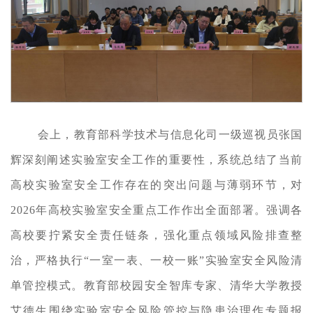
会上，教育部科学技术与信息化司一级巡视员张国
辉深刻阐述实验室安全工作的重要性，系统总结了当前
高校实验室安全工作存在的突出问题与薄弱环节，对
2026年高校实验室安全重点工作作出全面部署。强调各
高校要拧紧安全责任链条，强化重点领域风险排查整
治，严格执行“一室一表、一校一账”实验室安全风险清
单管控模式。教育部校园安全智库专家、清华大学教授
艾德生围绕实验室安全风险管控与隐患治理作专题报